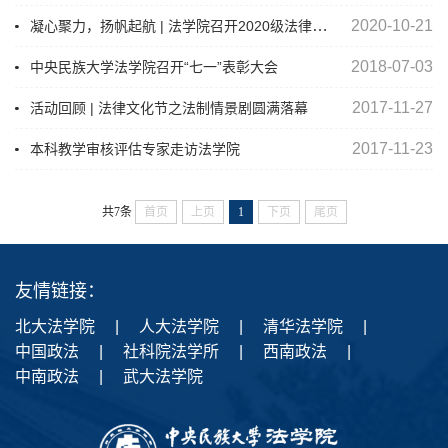
凝心聚力，扬帆起航 | 法学院召开2020级法律（非法学）研究生党支部、法律（法学）研究生党支部和学术研究生党支部成立大会
2020-10-21
2018-07-03
中央民族大学法学院召开“七一”表彰大会
2017-11-27
活动回顾 | 法律文化节之法制情景剧圆满落幕
2017-11-23
本科教学审核评估专家走访法学院
共7条
首页
上页
1
下页
尾页
友情链接：
北大法学院
|
人大法学院
|
清华法学院
|
中国政法
|
社科院法学所
|
西南政法
|
中南政法
|
武大法学院