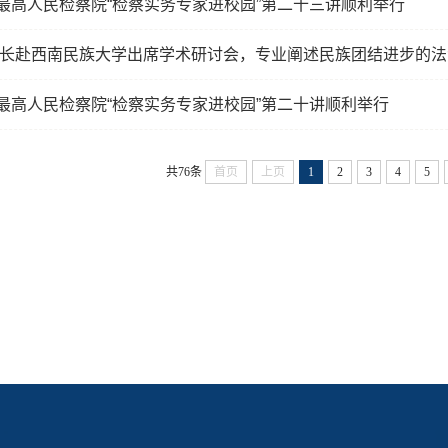
| 最高人民检察院“检察实务专家进校园”第二十三讲顺利举行
长赴西南民族大学出席学术研讨会，专业阐述民族团结进步的法
| 最高人民检察院“检察实务专家进校园”第二十讲顺利举行
共76条
首页
上页
1
2
3
4
5