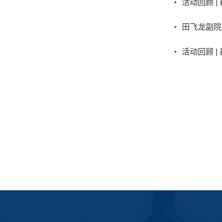
活动回顾 
田飞龙副院
活动回顾 