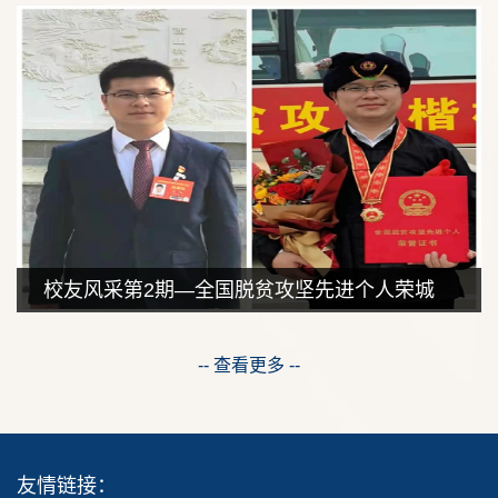
校友风采第2期—全国脱贫攻坚先进个人荣城
-- 查看更多 --
友情链接：