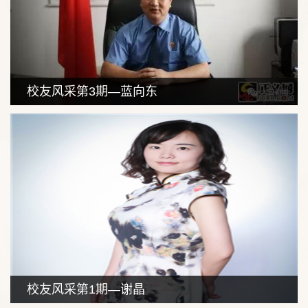
校友风采第3期—蓝向东
校友风采第1期—谢晶