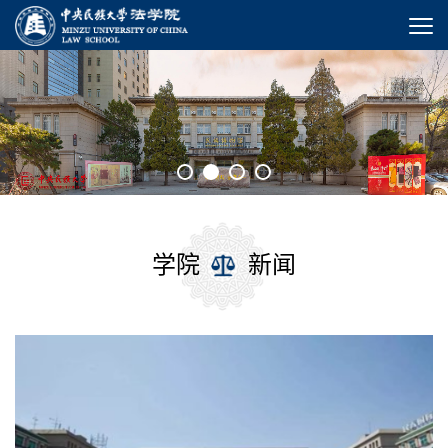
1
2
3
4
学院
新闻