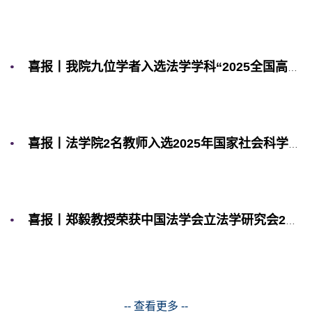
喜报丨我院九位学者入选法学学科“2025全国高被引学者”榜单
喜报丨法学院2名教师入选2025年国家社会科学基金后期资助暨优秀博士学位论文出版立项名单
喜报丨郑毅教授荣获中国法学会立法学研究会2025年学术年会青年论文奖一等奖
-- 查看更多 --