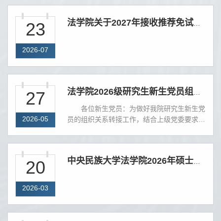
23
法学院关于2027年接收推荐免试研究生预报名的通知
2026-07
27
法学院2026级研究生新生党员组织关系转接流程
各位新生党员：为做好我院研究生新生党
2026-05
员的组织关系转接工作，结合上级党委要求，
现将转接有关事项流程通知如下：考入我院的
2026级研究生新生党员，组织关系转入的抬
头为：中国共产党中央民族大学法学院委员会
20
中央民族大学法学院2026年硕士研究生复试工作方案
（可简写为中共中央民族大学法学院委员
会）。接收单位党组织编码为：
011100073225。一、京内组织关系转入转接
2026-03
要求：线上无纸化转接，无需开具纸质介绍
信，通过党员E先锋平台完成组织关系转接流
程。二、京外组织关系转入...