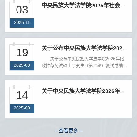
03
中央民族大学法学院2025年社会类奖教金、奖学金获奖名单公示
2025-11
19
关于公布中央民族大学法学院2026年接收推荐免试硕士研究生（第二轮）复试成绩的通知
关于公布中央民族大学法学院2026年接
2025-09
收推荐免试硕士研究生（第二轮）复试成绩的
通知2025年9月15日-17日，中央民族大学法
学院在海淀校区举行了2026年推荐免试硕士
研究生（第二轮）复试工作。现将复试成绩予
14
关于中央民族大学法学院2026年推荐免试研究生（第二轮）复试工作安排的通知
以公示，公示期为3个工作日，即2025年9月
19日—9月23日。具体名单与成绩见附件。考
生复试成绩（百分制）＝专业笔试成绩（百分
2025-09
制）×50%＋综合面试成绩（百分制）
×50%。对公示有任何异议，请联系：曾老
师，010-83870703，faxu...
-- 查看更多 --