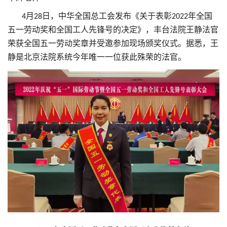
月
日，中华全国总工会发布《关于表彰
年全国
4
28
2022
五一劳动奖和全国工人先锋号的决定》，丰台法院王静法官
荣获全国五一劳动奖章并受邀参加现场颁奖仪式。据悉，王
静是北京法院系统今年唯一一位获此殊荣的法官。