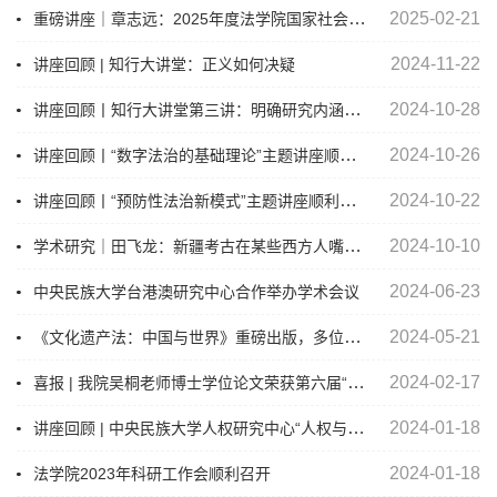
重磅讲座｜章志远：2025年度法学院国家社会科学基金项目申报辅导（一）
2025-02-21
2024-11-22
讲座回顾 | 知行大讲堂：正义如何决疑
讲座回顾丨知行大讲堂第三讲：明确研究内涵，探索成长道路
2024-10-28
讲座回顾丨“数字法治的基础理论”主题讲座顺利进行
2024-10-26
讲座回顾丨“预防性法治新模式”主题讲座顺利进行
2024-10-22
学术研究｜田飞龙：新疆考古在某些西方人嘴里咋就成了文化种族灭绝工具？无知+谬论！
2024-10-10
2024-06-23
中央民族大学台港澳研究中心合作举办学术会议
《文化遗产法：中国与世界》重磅出版，多位民大教师参编
2024-05-21
喜报 | 我院吴桐老师博士学位论文荣获第六届“陈光中诉讼法学优秀研究生学位论文”
2024-02-17
讲座回顾 | 中央民族大学人权研究中心“人权与文化法治”讲座——“职场性别平等：理想与现实”顺利举办
2024-01-18
2024-01-18
法学院2023年科研工作会顺利召开