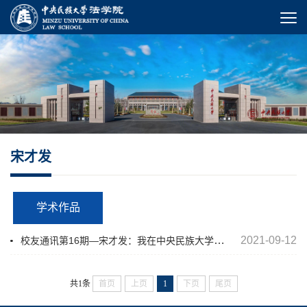
宋才发
学术作品
校友通讯第16期—宋才发：我在中央民族大学法学院
2021-09-12
共1条
首页
上页
1
下页
尾页