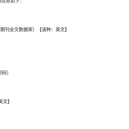
信息如下：
律期刊全文数据库）【语种：英文】
密码）
英文】