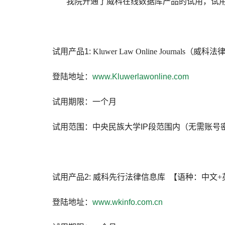
我院开通了威科在线数据库产品的试用，试用
试用产品
1:
Kluwer Law Online Journals
（威科法
登陆地址：
www.Kluwerlawonline.com
试用期限：一个月
试用范围：中央民族大学
IP
段范围内（无需账号
试用产品
2:
威科先行法律信息库
【语种：中文
+
登陆地址：
www.wkinfo.com.cn