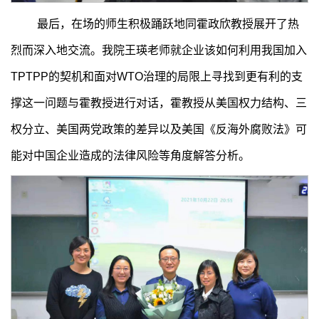
最后，在场的师生积极踊跃地同霍政欣教授展开了热
烈而深入地交流。我院王瑛老师就企业该如何利用我国加入
TPTPP的契机和面对WTO治理的局限上寻找到更有利的支
撑这一问题与霍教授进行对话，霍教授从美国权力结构、三
权分立、美国两党政策的差异以及美国《反海外腐败法》可
能对中国企业造成的法律风险等角度解答分析。