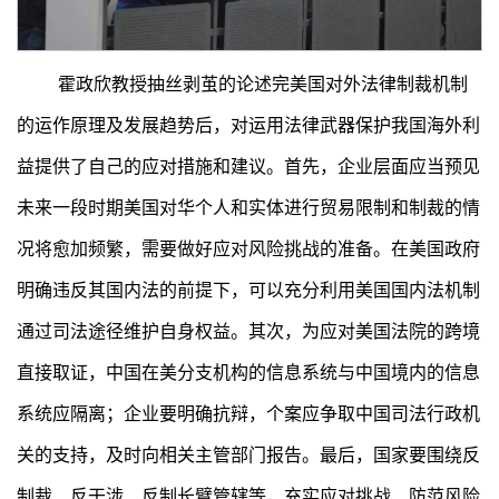
霍政欣教授抽丝剥茧的论述完美国对外法律制裁机制
的运作原理及发展趋势后，对运用法律武器保护我国海外利
益提供了自己的应对措施和建议。首先，企业层面应当预见
未来一段时期美国对华个人和实体进行贸易限制和制裁的情
况将愈加频繁，需要做好应对风险挑战的准备。在美国政府
明确违反其国内法的前提下，可以充分利用美国国内法机制
通过司法途径维护自身权益。其次，为应对美国法院的跨境
直接取证，中国在美分支机构的信息系统与中国境内的信息
系统应隔离；企业要明确抗辩，个案应争取中国司法行政机
关的支持，及时向相关主管部门报告。最后，国家要围绕反
制裁、反干涉、反制长臂管辖等，充实应对挑战、防范风险