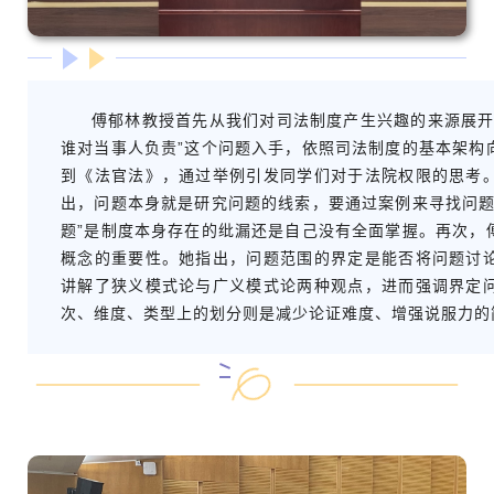
傅郁林教授首先从我们对司法制度产生兴趣的来源展开
谁对当事人负责”这个问题入手，依照司法制度的基本架构
到《法官法》，通过举例引发同学们对于法院权限的思考
出，问题本身就是研究问题的线索，要通过案例来寻找问题
题”是制度本身存在的纰漏还是自己没有全面掌握。再次，
概念的重要性。她指出，问题范围的界定是能否将问题讨
讲解了狭义模式论与广义模式论两种观点，进而强调界定
次、维度、类型上的划分则是减少论证难度、增强说服力的