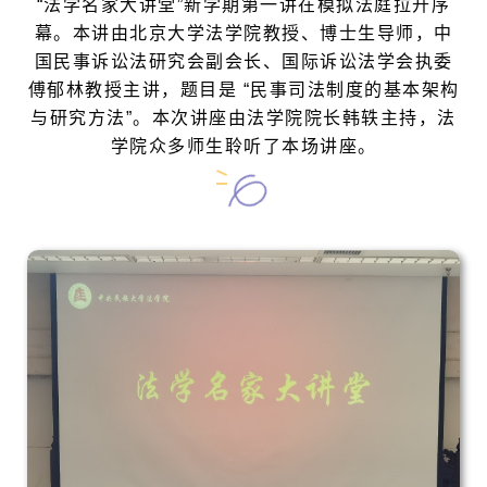
“法学名家大讲堂”新学期第一讲在模拟法庭拉开序
幕。本讲由北京大学法学院教授、博士生导师，中
国民事诉讼法研究会副会长、国际诉讼法学会执委
傅郁林教授主讲，题目是 “民事司法制度的基本架构
与研究方法”。本次讲座由法学院院长韩轶主持，法
学院众多师生聆听了本场讲座。