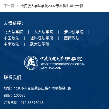
下一篇：
中央民族大学法学院2002级本科生毕业合影
友情链接：
北大法学院
|
人大法学院
|
清华法学院
|
中国政法
|
社科院法学所
|
西南政法
|
中南政法
|
武大法学院
联系我们
地址：北京市丰台区魏各庄路27号明德楼5层
邮编：100073
联系电话：010-83875043